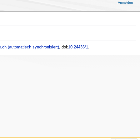
Anmelden
.ch (automatisch synchronisiert)
, doi:
10.24436/1
.