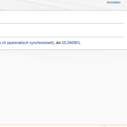
Anmelden
.ch (automatisch synchronisiert)
, doi:
10.24436/1
.