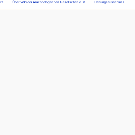
tz
Über Wiki der Arachnologischen Gesellschaft e. V.
Haftungsausschluss