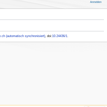
Anmelden
.ch (automatisch synchronisiert)
, doi:
10.24436/1
.