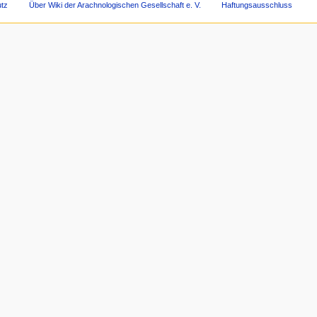
tz
Über Wiki der Arachnologischen Gesellschaft e. V.
Haftungsausschluss