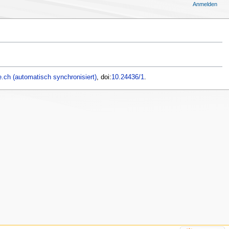
Anmelden
.ch (automatisch synchronisiert)
, doi:
10.24436/1
.