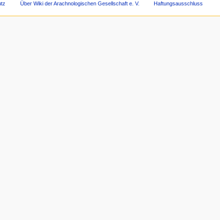
tz
Über Wiki der Arachnologischen Gesellschaft e. V.
Haftungsausschluss