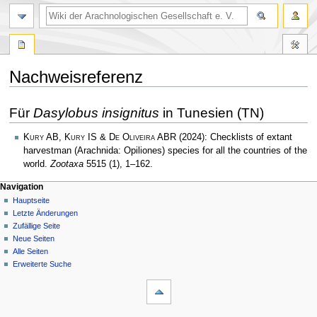
Nachweisreferenz
Zur
Zur
Für
Dasylobus insignitus
in Tunesien (TN)
Navigation
Suche
springen
springen
Kury AB, Kury IS & De Oliveira ABR
(2024): Checklists of extant
harvestman (Arachnida: Opiliones) species for all the countries of the
world.
Zootaxa
5515 (1), 1–162.
Navigation
Hauptseite
Letzte Änderungen
Zufällige Seite
Neue Seiten
Alle Seiten
Erweiterte Suche