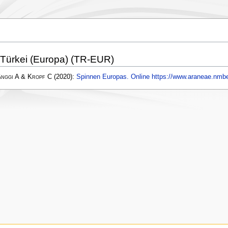
 Türkei (Europa) (TR-EUR)
änggi A & Kropf C
(2020):
Spinnen Europas. Online https://www.araneae.nmbe