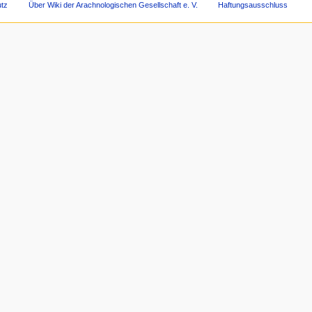
tz
Über Wiki der Arachnologischen Gesellschaft e. V.
Haftungsausschluss