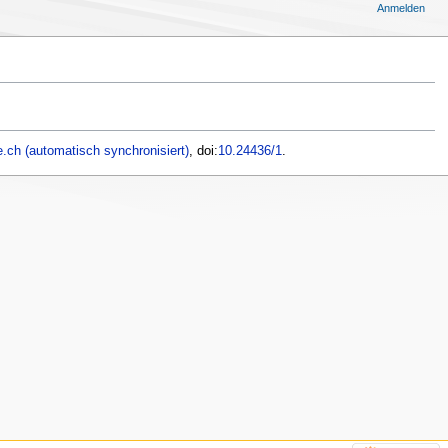
Anmelden
.ch (automatisch synchronisiert)
, doi:
10.24436/1
.