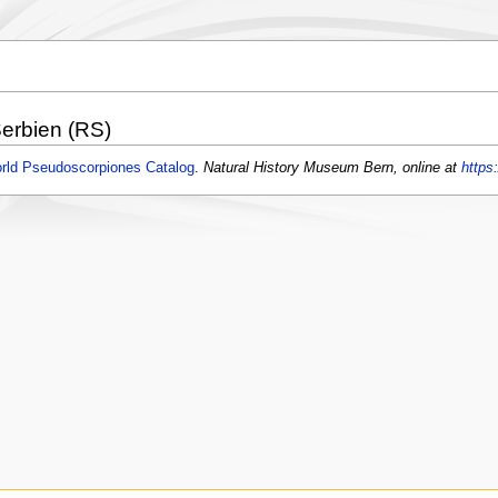
erbien (RS)
rld Pseudoscorpiones Catalog
.
Natural History Museum Bern, online at
https