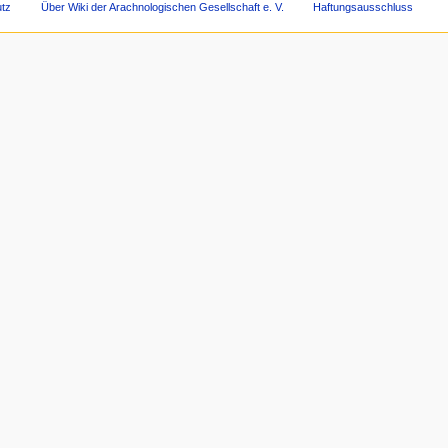
tz
Über Wiki der Arachnologischen Gesellschaft e. V.
Haftungsausschluss