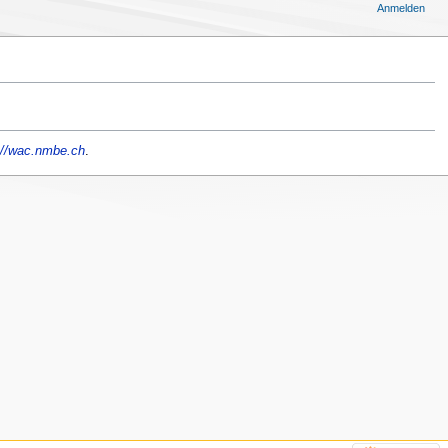
Anmelden
://wac.nmbe.ch
.