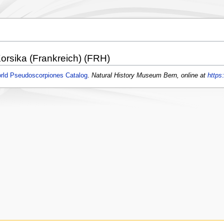
orsika (Frankreich) (FRH)
rld Pseudoscorpiones Catalog
.
Natural History Museum Bern, online at
https