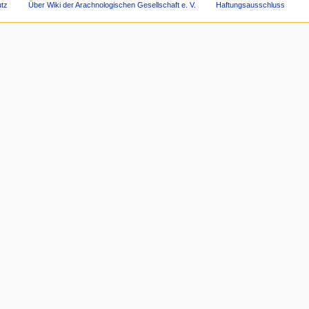
tz
Über Wiki der Arachnologischen Gesellschaft e. V.
Haftungsausschluss