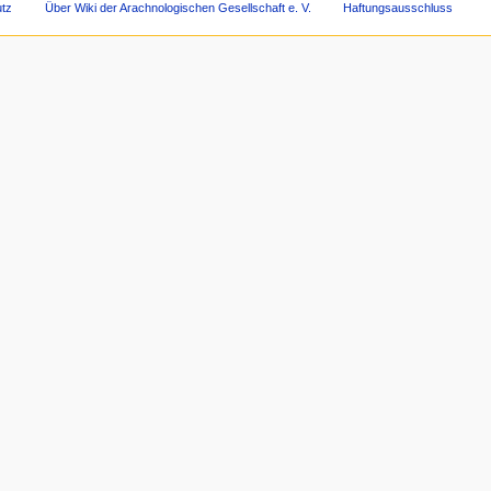
tz
Über Wiki der Arachnologischen Gesellschaft e. V.
Haftungsausschluss