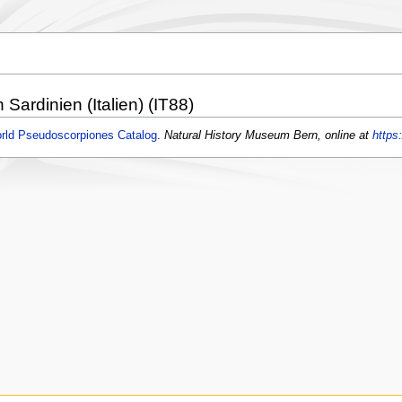
n Sardinien (Italien) (IT88)
rld Pseudoscorpiones Catalog
.
Natural History Museum Bern, online at
https