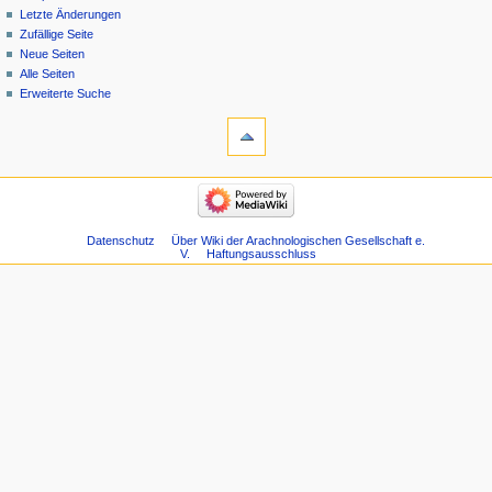
Letzte Änderungen
Zufällige Seite
Neue Seiten
Alle Seiten
Erweiterte Suche
Datenschutz
Über Wiki der Arachnologischen Gesellschaft e.
V.
Haftungsausschluss