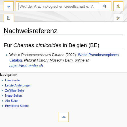
Nachweisreferenz
Zur
Zur
Für
Chernes cimicoides
in Belgien (BE)
Navigation
Suche
springen
springen
World Pseudoscorpiones Catalog
(2022):
World Pseudoscorpiones
Catalog
.
Natural History Museum Bern, online at
https://wac.nmbe.ch
.
Navigation
Hauptseite
Letzte Änderungen
Zufällige Seite
Neue Seiten
Alle Seiten
Erweiterte Suche