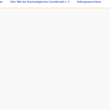
tz
Über Wiki der Arachnologischen Gesellschaft e. V.
Haftungsausschluss