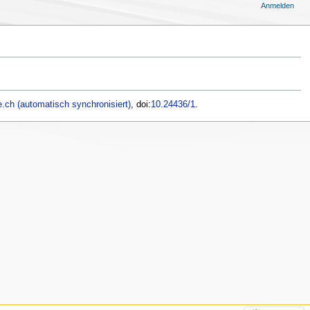
Anmelden
.ch (automatisch synchronisiert)
, doi:
10.24436/1
.