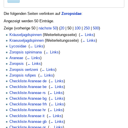
Die folgenden Seiten verlinken auf
Zoropsidae
:
Angezeigt werden 50 Einträge.
Zeige (
vorherige 50
|
nächste 50
) (
20
|
50
|
100
|
250
|
500
)
Kräuseljagdspinnen
(Weiterleitungsseite) ‎
(
← Links
)
Kraeuseljagdspinnen
(Weiterleitungsseite) ‎
(
← Links
)
Lycosidae
‎
(
← Links
)
Zoropsis spinimana
‎
(
← Links
)
Araneae
‎
(
← Links
)
Zoropsis
‎
(
← Links
)
Zoropsis oertzeni
‎
(
← Links
)
Zoropsis rufipes
‎
(
← Links
)
Checkliste Araneae de
‎
(
← Links
)
Checkliste Araneae be
‎
(
← Links
)
Checkliste Araneae rs
‎
(
← Links
)
Checkliste Araneae bg
‎
(
← Links
)
Checkliste Araneae frh
‎
(
← Links
)
Checkliste Araneae hr
‎
(
← Links
)
Checkliste Araneae it
‎
(
← Links
)
Checkliste Araneae gb
‎
(
← Links
)
Checkliste Araneae gr
‎
(
← Links
)