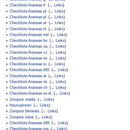
Checkliste Araneae fr
‎
(
← Links
)
Checkliste Araneae pt
‎
(
← Links
)
Checkliste Araneae pl
‎
(
← Links
)
Checkliste Araneae at
‎
(
← Links
)
Checkliste Araneae nl
‎
(
← Links
)
Checkliste Araneae md
‎
(
← Links
)
Checkliste Araneae hu
‎
(
← Links
)
Checkliste Araneae ua
‎
(
← Links
)
Checkliste Araneae cz
‎
(
← Links
)
Checkliste Araneae es
‎
(
← Links
)
Checkliste Araneae si
‎
(
← Links
)
Checkliste Araneae it82
‎
(
← Links
)
Checkliste Araneae al
‎
(
← Links
)
Checkliste Araneae sk
‎
(
← Links
)
Checkliste Araneae ch
‎
(
← Links
)
Checkliste Araneae es-ib
‎
(
← Links
)
Zoropsis media
‎
(
← Links
)
Hausspinnen
‎
(
← Links
)
Zoropsis bilineata
‎
(
← Links
)
Zoropsis lutea
‎
(
← Links
)
Checkliste Araneae it88
‎
(
← Links
)
Checkliste Araneae ma
‎
(
← Links
)