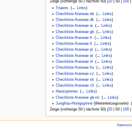
Zeige (
vorherige 50
|
nächste 50
) (
20
|
50
|
100
Triaeris
‎
(
← Links
)
Checkliste Araneae de
‎
(
← Links
)
Checkliste Araneae dk
‎
(
← Links
)
Checkliste Araneae ie
‎
(
← Links
)
Checkliste Araneae gb
‎
(
← Links
)
Checkliste Araneae fr
‎
(
← Links
)
Checkliste Araneae fi
‎
(
← Links
)
Checkliste Araneae pl
‎
(
← Links
)
Checkliste Araneae at
‎
(
← Links
)
Checkliste Araneae nl
‎
(
← Links
)
Checkliste Araneae hu
‎
(
← Links
)
Checkliste Araneae cz
‎
(
← Links
)
Checkliste Araneae sk
‎
(
← Links
)
Checkliste Araneae ch
‎
(
← Links
)
Hausspinnen
‎
(
← Links
)
Checkliste Araneae gb-nir
‎
(
← Links
)
Jungfrau-Honigspinne
(Weiterleitungsseite) ‎
(
Zeige (
vorherige 50
|
nächste 50
) (
20
|
50
|
100
Datenschu