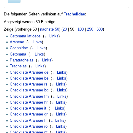
Die folgenden Seiten verlinken auf
Trachelidae
:
Angezeigt werden 50 Einträge.
Zeige (
vorherige 50
|
nächste 50
) (
20
|
50
|
100
|
250
|
500
)
Cetonana laticeps
‎
(
← Links
)
Araneae
‎
(
← Links
)
Corinnidae
‎
(
← Links
)
Cetonana
‎
(
← Links
)
Paratrachelas
‎
(
← Links
)
Trachelas
‎
(
← Links
)
Checkliste Araneae de
‎
(
← Links
)
Checkliste Araneae be
‎
(
← Links
)
Checkliste Araneae rs
‎
(
← Links
)
Checkliste Araneae bg
‎
(
← Links
)
Checkliste Araneae frh
‎
(
← Links
)
Checkliste Araneae hr
‎
(
← Links
)
Checkliste Araneae it
‎
(
← Links
)
Checkliste Araneae gr
‎
(
← Links
)
Checkliste Araneae fr
‎
(
← Links
)
Checkliste Araneae ro
‎
(
← Links
)
Checkliste Araneae pt
‎
(
← Links
)