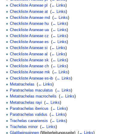
Checkliste Araneae pl
‎
(
← Links
)
Checkliste Araneae at
‎
(
← Links
)
Checkliste Araneae md
‎
(
← Links
)
Checkliste Araneae hu
‎
(
← Links
)
Checkliste Araneae ua
‎
(
← Links
)
Checkliste Araneae cz
‎
(
← Links
)
Checkliste Araneae es
‎
(
← Links
)
Checkliste Araneae si
‎
(
← Links
)
Checkliste Araneae al
‎
(
← Links
)
Checkliste Araneae sk
‎
(
← Links
)
Checkliste Araneae ch
‎
(
← Links
)
Checkliste Araneae mk
‎
(
← Links
)
Checkliste Araneae es-ib
‎
(
← Links
)
Metatrachelas
‎
(
← Links
)
Paratrachelas maculatus
‎
(
← Links
)
Metatrachelas macrochelis
‎
(
← Links
)
Metatrachelas rayi
‎
(
← Links
)
Paratrachelas ibericus
‎
(
← Links
)
Paratrachelas validus
‎
(
← Links
)
Trachelas canariensis
‎
(
← Links
)
Trachelas minor
‎
(
← Links
)
Glattbeinspinnen
(Weiterleitungsseite) ‎
(
← Links
)