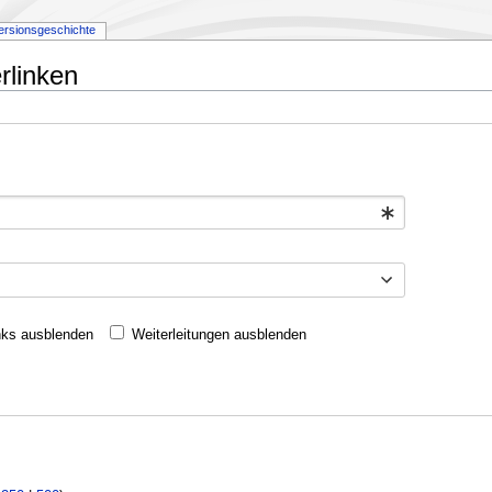
ersionsgeschichte
rlinken
nks ausblenden
Weiterleitungen ausblenden