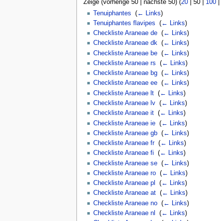
Zeige (
vorherige 50
|
nächste 50
) (
20
|
50
|
100
Tenuiphantes
‎
(
← Links
)
Tenuiphantes flavipes
‎
(
← Links
)
Checkliste Araneae de
‎
(
← Links
)
Checkliste Araneae dk
‎
(
← Links
)
Checkliste Araneae be
‎
(
← Links
)
Checkliste Araneae rs
‎
(
← Links
)
Checkliste Araneae bg
‎
(
← Links
)
Checkliste Araneae ee
‎
(
← Links
)
Checkliste Araneae lt
‎
(
← Links
)
Checkliste Araneae lv
‎
(
← Links
)
Checkliste Araneae it
‎
(
← Links
)
Checkliste Araneae ie
‎
(
← Links
)
Checkliste Araneae gb
‎
(
← Links
)
Checkliste Araneae fr
‎
(
← Links
)
Checkliste Araneae fi
‎
(
← Links
)
Checkliste Araneae se
‎
(
← Links
)
Checkliste Araneae ro
‎
(
← Links
)
Checkliste Araneae pl
‎
(
← Links
)
Checkliste Araneae at
‎
(
← Links
)
Checkliste Araneae no
‎
(
← Links
)
Checkliste Araneae nl
‎
(
← Links
)