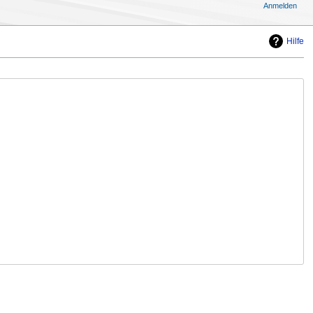
Anmelden
Hilfe