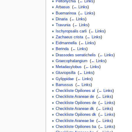
Peltonychia
‎
(
← Links
)
Arbasus
‎
(
← Links
)
Buemarinoa
‎
(
← Links
)
Dinaria
‎
(
← Links
)
Travunia
‎
(
← Links
)
Ischyropsalis carli
‎
(
← Links
)
Zachaeus crista
‎
(
← Links
)
Eidmannella
‎
(
← Links
)
Berinda
‎
(
← Links
)
Drassodes serratichelis
‎
(
← Links
)
Graecophalangium
‎
(
← Links
)
Metadasylobus
‎
(
← Links
)
Gluviopsilla
‎
(
← Links
)
Gylippidae
‎
(
← Links
)
Barrussus
‎
(
← Links
)
Checkliste Opiliones al
‎
(
← Links
)
Checkliste Araneae de
‎
(
← Links
)
Checkliste Opiliones de
‎
(
← Links
)
Checkliste Araneae dk
‎
(
← Links
)
Checkliste Opiliones dk
‎
(
← Links
)
Checkliste Araneae be
‎
(
← Links
)
Checkliste Opiliones ba
‎
(
← Links
)