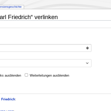
ersionsgeschichte
rl Friedrich“ verlinken
nks ausblenden
Weiterleitungen ausblenden
 Friedrich
: