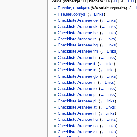
Zeige (
vorherige 50
|
nächste 50
) (
20
|
50
|
100
Euophrys lanigera
(Weiterleitungsseite) ‎
(
← L
Pseudeuophrys
‎
(
← Links
)
Checkliste Araneae de
‎
(
← Links
)
Checkliste Araneae dk
‎
(
← Links
)
Checkliste Araneae be
‎
(
← Links
)
Checkliste Araneae rs
‎
(
← Links
)
Checkliste Araneae bg
‎
(
← Links
)
Checkliste Araneae frh
‎
(
← Links
)
Checkliste Araneae hr
‎
(
← Links
)
Checkliste Araneae it
‎
(
← Links
)
Checkliste Araneae ie
‎
(
← Links
)
Checkliste Araneae gb
‎
(
← Links
)
Checkliste Araneae fr
‎
(
← Links
)
Checkliste Araneae ro
‎
(
← Links
)
Checkliste Araneae pt
‎
(
← Links
)
Checkliste Araneae pl
‎
(
← Links
)
Checkliste Araneae at
‎
(
← Links
)
Checkliste Araneae nl
‎
(
← Links
)
Checkliste Araneae hu
‎
(
← Links
)
Checkliste Araneae ua
‎
(
← Links
)
Checkliste Araneae cz
‎
(
← Links
)