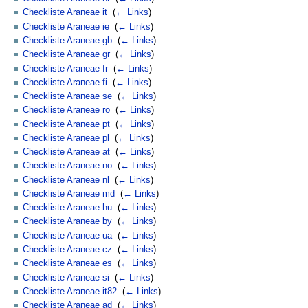
Checkliste Araneae it
‎
(
← Links
)
Checkliste Araneae ie
‎
(
← Links
)
Checkliste Araneae gb
‎
(
← Links
)
Checkliste Araneae gr
‎
(
← Links
)
Checkliste Araneae fr
‎
(
← Links
)
Checkliste Araneae fi
‎
(
← Links
)
Checkliste Araneae se
‎
(
← Links
)
Checkliste Araneae ro
‎
(
← Links
)
Checkliste Araneae pt
‎
(
← Links
)
Checkliste Araneae pl
‎
(
← Links
)
Checkliste Araneae at
‎
(
← Links
)
Checkliste Araneae no
‎
(
← Links
)
Checkliste Araneae nl
‎
(
← Links
)
Checkliste Araneae md
‎
(
← Links
)
Checkliste Araneae hu
‎
(
← Links
)
Checkliste Araneae by
‎
(
← Links
)
Checkliste Araneae ua
‎
(
← Links
)
Checkliste Araneae cz
‎
(
← Links
)
Checkliste Araneae es
‎
(
← Links
)
Checkliste Araneae si
‎
(
← Links
)
Checkliste Araneae it82
‎
(
← Links
)
Checkliste Araneae ad
‎
(
← Links
)