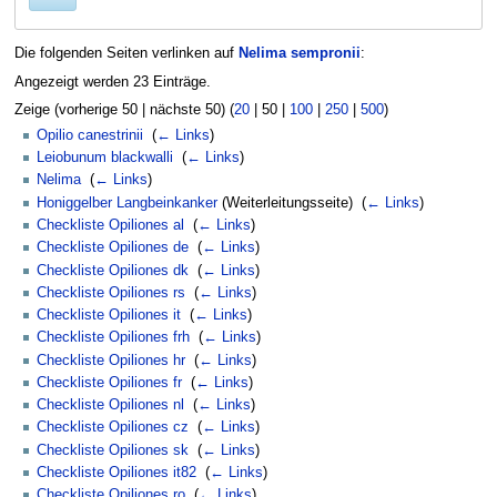
Die folgenden Seiten verlinken auf
Nelima sempronii
:
Angezeigt werden 23 Einträge.
Zeige (
vorherige 50
|
nächste 50
) (
20
|
50
|
100
|
250
|
500
)
Opilio canestrinii
‎
(
← Links
)
Leiobunum blackwalli
‎
(
← Links
)
Nelima
‎
(
← Links
)
Honiggelber Langbeinkanker
(Weiterleitungsseite) ‎
(
← Links
)
Checkliste Opiliones al
‎
(
← Links
)
Checkliste Opiliones de
‎
(
← Links
)
Checkliste Opiliones dk
‎
(
← Links
)
Checkliste Opiliones rs
‎
(
← Links
)
Checkliste Opiliones it
‎
(
← Links
)
Checkliste Opiliones frh
‎
(
← Links
)
Checkliste Opiliones hr
‎
(
← Links
)
Checkliste Opiliones fr
‎
(
← Links
)
Checkliste Opiliones nl
‎
(
← Links
)
Checkliste Opiliones cz
‎
(
← Links
)
Checkliste Opiliones sk
‎
(
← Links
)
Checkliste Opiliones it82
‎
(
← Links
)
Checkliste Opiliones ro
‎
(
← Links
)