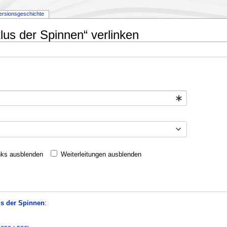
ersionsgeschichte
lus der Spinnen“ verlinken
nks ausblenden
Weiterleitungen ausblenden
s der Spinnen
: