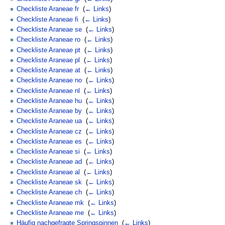
Checkliste Araneae fr
‎
(
← Links
)
Checkliste Araneae fi
‎
(
← Links
)
Checkliste Araneae se
‎
(
← Links
)
Checkliste Araneae ro
‎
(
← Links
)
Checkliste Araneae pt
‎
(
← Links
)
Checkliste Araneae pl
‎
(
← Links
)
Checkliste Araneae at
‎
(
← Links
)
Checkliste Araneae no
‎
(
← Links
)
Checkliste Araneae nl
‎
(
← Links
)
Checkliste Araneae hu
‎
(
← Links
)
Checkliste Araneae by
‎
(
← Links
)
Checkliste Araneae ua
‎
(
← Links
)
Checkliste Araneae cz
‎
(
← Links
)
Checkliste Araneae es
‎
(
← Links
)
Checkliste Araneae si
‎
(
← Links
)
Checkliste Araneae ad
‎
(
← Links
)
Checkliste Araneae al
‎
(
← Links
)
Checkliste Araneae sk
‎
(
← Links
)
Checkliste Araneae ch
‎
(
← Links
)
Checkliste Araneae mk
‎
(
← Links
)
Checkliste Araneae me
‎
(
← Links
)
Häufig nachgefragte Springspinnen
‎
(
← Links
)