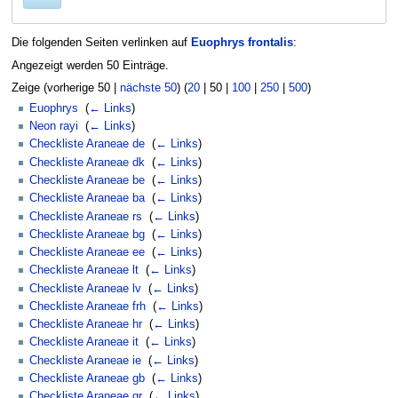
Die folgenden Seiten verlinken auf
Euophrys frontalis
:
Angezeigt werden 50 Einträge.
Zeige (
vorherige 50
|
nächste 50
) (
20
|
50
|
100
|
250
|
500
)
Euophrys
‎
(
← Links
)
Neon rayi
‎
(
← Links
)
Checkliste Araneae de
‎
(
← Links
)
Checkliste Araneae dk
‎
(
← Links
)
Checkliste Araneae be
‎
(
← Links
)
Checkliste Araneae ba
‎
(
← Links
)
Checkliste Araneae rs
‎
(
← Links
)
Checkliste Araneae bg
‎
(
← Links
)
Checkliste Araneae ee
‎
(
← Links
)
Checkliste Araneae lt
‎
(
← Links
)
Checkliste Araneae lv
‎
(
← Links
)
Checkliste Araneae frh
‎
(
← Links
)
Checkliste Araneae hr
‎
(
← Links
)
Checkliste Araneae it
‎
(
← Links
)
Checkliste Araneae ie
‎
(
← Links
)
Checkliste Araneae gb
‎
(
← Links
)
Checkliste Araneae gr
‎
(
← Links
)