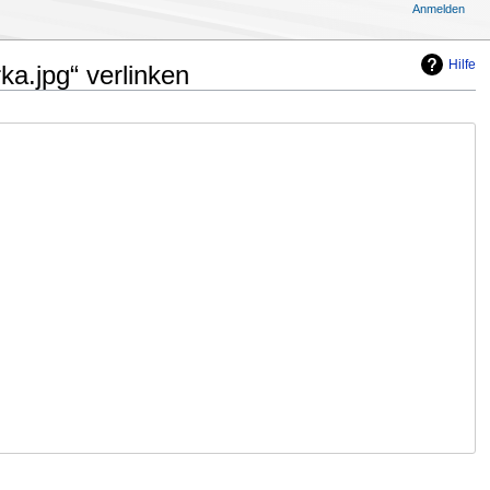
Anmelden
Hilfe
a.jpg“ verlinken