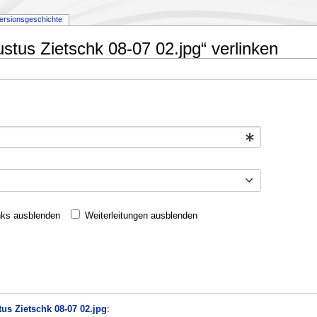
ersionsgeschichte
ustus Zietschk 08-07 02.jpg“ verlinken
nks ausblenden
Weiterleitungen ausblenden
us Zietschk 08-07 02.jpg
: