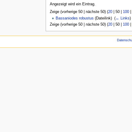
Angezeigt wird ein Eintrag.
Zeige (
vorherige 50
|
nächste 50
) (
20
|
50
|
100
Bassaniodes robustus
(Dateilink) ‎
(
← Links
)
Zeige (
vorherige 50
|
nächste 50
) (
20
|
50
|
100
Datenschu