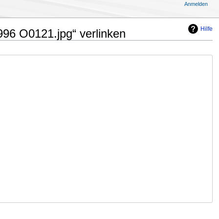
Anmelden
Hilfe
996 O0121.jpg“ verlinken