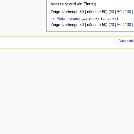
Angezeigt wird ein Eintrag.
Zeige (
vorherige 50
|
nächste 50
) (
20
|
50
|
100
Meta menardi
(Dateilink) ‎
(
← Links
)
Zeige (
vorherige 50
|
nächste 50
) (
20
|
50
|
100
Datenschu