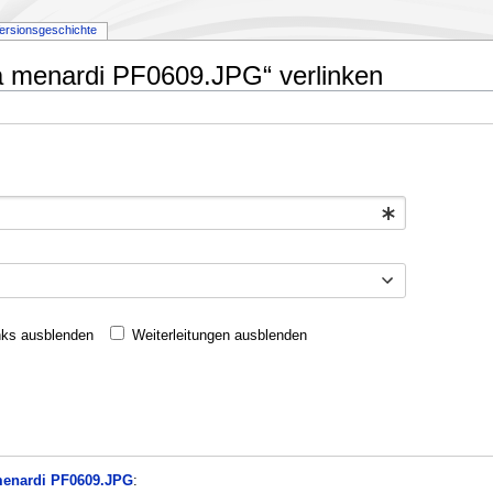
ersionsgeschichte
ta menardi PF0609.JPG“ verlinken
nks ausblenden
Weiterleitungen ausblenden
menardi PF0609.JPG
: