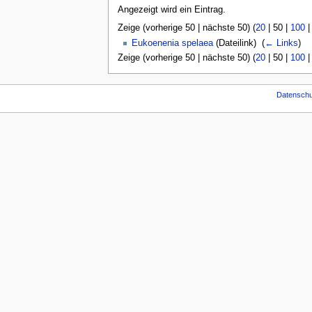
Angezeigt wird ein Eintrag.
Zeige (
vorherige 50
|
nächste 50
) (
20
|
50
|
100
Eukoenenia spelaea
(Dateilink) ‎
(
← Links
)
Zeige (
vorherige 50
|
nächste 50
) (
20
|
50
|
100
Datenschu