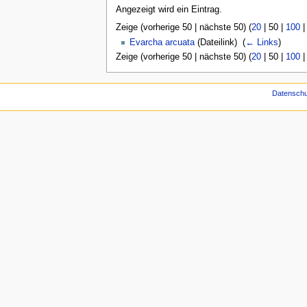
Angezeigt wird ein Eintrag.
Zeige (
vorherige 50
|
nächste 50
) (
20
|
50
|
100
Evarcha arcuata
(Dateilink) ‎
(
← Links
)
Zeige (
vorherige 50
|
nächste 50
) (
20
|
50
|
100
Datenschu