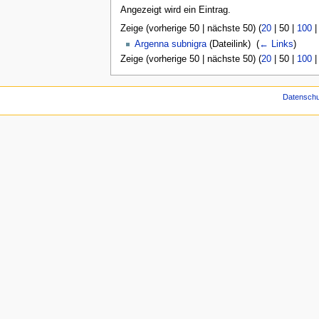
Angezeigt wird ein Eintrag.
Zeige (
vorherige 50
|
nächste 50
) (
20
|
50
|
100
Argenna subnigra
(Dateilink) ‎
(
← Links
)
Zeige (
vorherige 50
|
nächste 50
) (
20
|
50
|
100
Datenschu