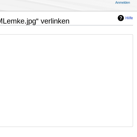
Anmelden
Hilfe
MLemke.jpg“ verlinken