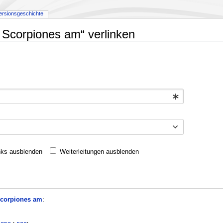
ersionsgeschichte
e Scorpiones am“ verlinken
nks ausblenden
Weiterleitungen ausblenden
Scorpiones am
: