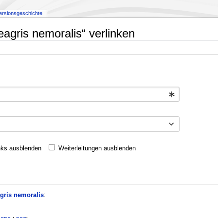
ersionsgeschichte
eagris nemoralis“ verlinken
nks ausblenden
Weiterleitungen ausblenden
gris nemoralis
: