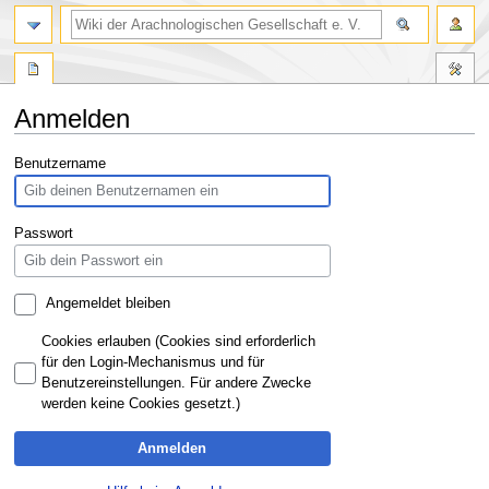
Anmelden
Zur
Zur
Benutzername
Navigation
Suche
springen
springen
Passwort
Angemeldet bleiben
Cookies erlauben (Cookies sind erforderlich
für den Login-Mechanismus und für
Benutzereinstellungen. Für andere Zwecke
werden keine Cookies gesetzt.)
Anmelden