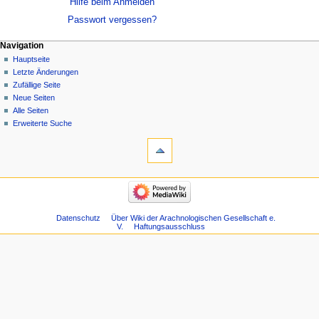
Hilfe beim Anmelden
Passwort vergessen?
Navigation
Hauptseite
Letzte Änderungen
Zufällige Seite
Neue Seiten
Alle Seiten
Erweiterte Suche
Datenschutz
Über Wiki der Arachnologischen Gesellschaft e.
V.
Haftungsausschluss