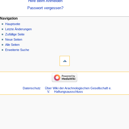
Hilfe beim Anmelden
Passwort vergessen?
Navigation
Hauptseite
Letzte Änderungen
Zufällige Seite
Neue Seiten
Alle Seiten
Erweiterte Suche
Datenschutz
Über Wiki der Arachnologischen Gesellschaft e.
V.
Haftungsausschluss