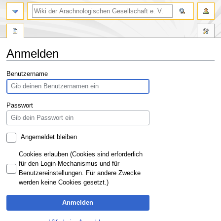
Anmelden
Zur
Zur
Benutzername
Navigation
Suche
springen
springen
Passwort
Angemeldet bleiben
Cookies erlauben (Cookies sind erforderlich
für den Login-Mechanismus und für
Benutzereinstellungen. Für andere Zwecke
werden keine Cookies gesetzt.)
Anmelden