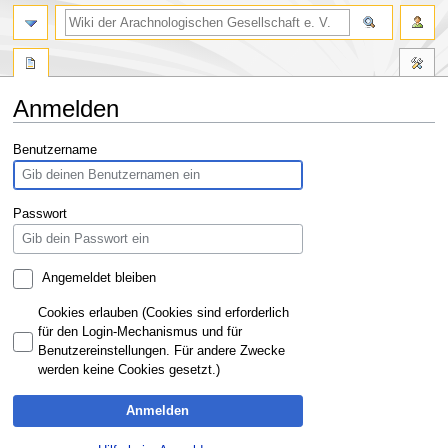
Anmelden
Zur
Zur
Benutzername
Navigation
Suche
springen
springen
Passwort
Angemeldet bleiben
Cookies erlauben (Cookies sind erforderlich
für den Login-Mechanismus und für
Benutzereinstellungen. Für andere Zwecke
werden keine Cookies gesetzt.)
Anmelden