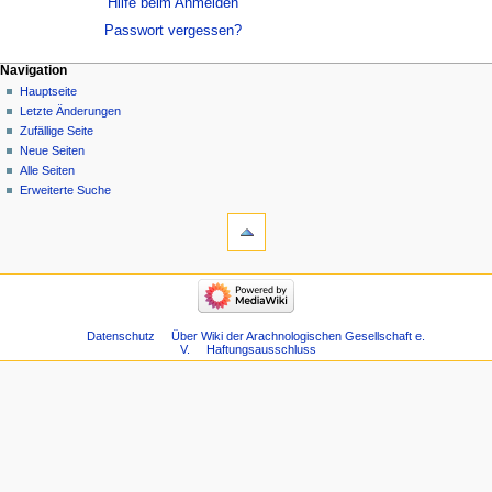
Hilfe beim Anmelden
Passwort vergessen?
Navigation
Hauptseite
Letzte Änderungen
Zufällige Seite
Neue Seiten
Alle Seiten
Erweiterte Suche
Datenschutz
Über Wiki der Arachnologischen Gesellschaft e.
V.
Haftungsausschluss