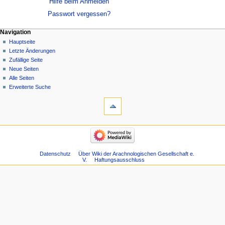
Hilfe beim Anmelden
Passwort vergessen?
Navigation
Hauptseite
Letzte Änderungen
Zufällige Seite
Neue Seiten
Alle Seiten
Erweiterte Suche
Datenschutz
Über Wiki der Arachnologischen Gesellschaft e.
V.
Haftungsausschluss