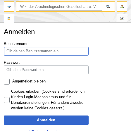
Anmelden
Zur
Zur
Benutzername
Navigation
Suche
springen
springen
Passwort
Angemeldet bleiben
Cookies erlauben (Cookies sind erforderlich
für den Login-Mechanismus und für
Benutzereinstellungen. Für andere Zwecke
werden keine Cookies gesetzt.)
Anmelden