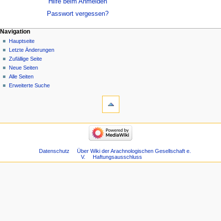
Hilfe beim Anmelden
Passwort vergessen?
Navigation
Hauptseite
Letzte Änderungen
Zufällige Seite
Neue Seiten
Alle Seiten
Erweiterte Suche
Datenschutz
Über Wiki der Arachnologischen Gesellschaft e.
V.
Haftungsausschluss