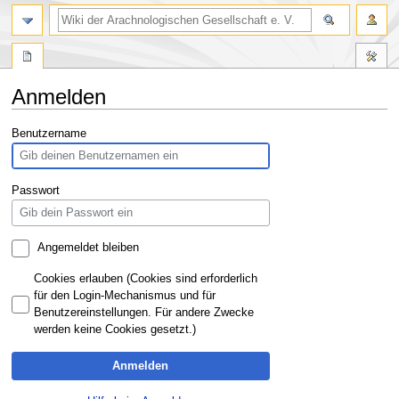
Anmelden
Zur
Zur
Benutzername
Navigation
Suche
springen
springen
Passwort
Angemeldet bleiben
Cookies erlauben (Cookies sind erforderlich
für den Login-Mechanismus und für
Benutzereinstellungen. Für andere Zwecke
werden keine Cookies gesetzt.)
Anmelden