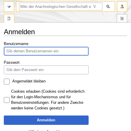
Anmelden
Zur
Zur
Benutzername
Navigation
Suche
springen
springen
Passwort
Angemeldet bleiben
Cookies erlauben (Cookies sind erforderlich
für den Login-Mechanismus und für
Benutzereinstellungen. Für andere Zwecke
werden keine Cookies gesetzt.)
Anmelden