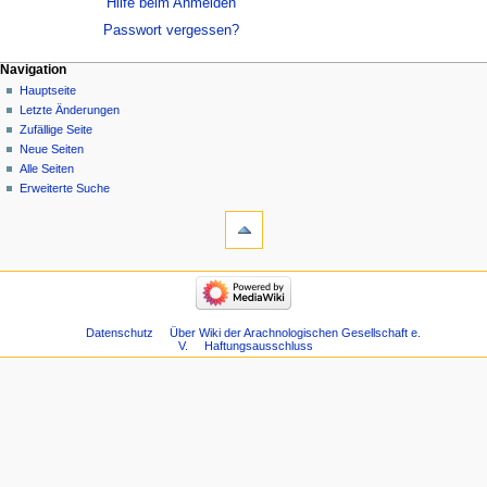
Hilfe beim Anmelden
Passwort vergessen?
Navigation
Hauptseite
Letzte Änderungen
Zufällige Seite
Neue Seiten
Alle Seiten
Erweiterte Suche
Datenschutz
Über Wiki der Arachnologischen Gesellschaft e.
V.
Haftungsausschluss