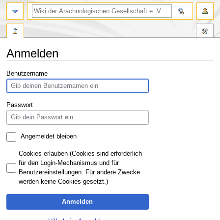
Anmelden
Zur
Zur
Benutzername
Navigation
Suche
springen
springen
Passwort
Angemeldet bleiben
Cookies erlauben (Cookies sind erforderlich
für den Login-Mechanismus und für
Benutzereinstellungen. Für andere Zwecke
werden keine Cookies gesetzt.)
Anmelden