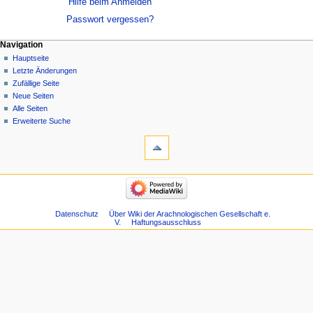
Hilfe beim Anmelden
Passwort vergessen?
Navigation
Hauptseite
Letzte Änderungen
Zufällige Seite
Neue Seiten
Alle Seiten
Erweiterte Suche
Datenschutz
Über Wiki der Arachnologischen Gesellschaft e.
V.
Haftungsausschluss