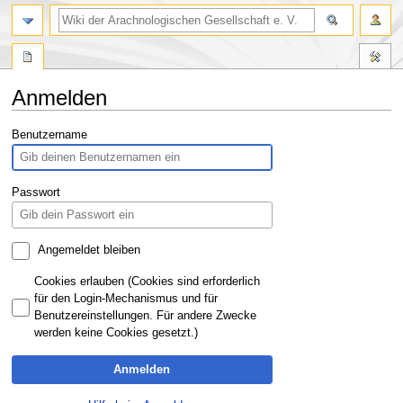
Anmelden
Zur
Zur
Benutzername
Navigation
Suche
springen
springen
Passwort
Angemeldet bleiben
Cookies erlauben (Cookies sind erforderlich
für den Login-Mechanismus und für
Benutzereinstellungen. Für andere Zwecke
werden keine Cookies gesetzt.)
Anmelden