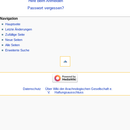
Hilfe beim Anmelden
Passwort vergessen?
Navigation
Hauptseite
Letzte Änderungen
Zufällige Seite
Neue Seiten
Alle Seiten
Erweiterte Suche
Datenschutz
Über Wiki der Arachnologischen Gesellschaft e.
V.
Haftungsausschluss