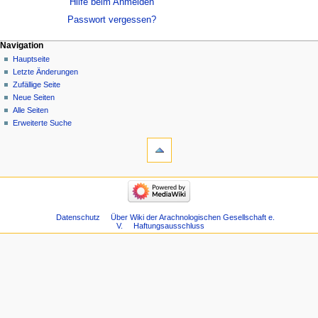
Hilfe beim Anmelden
Passwort vergessen?
Navigation
Hauptseite
Letzte Änderungen
Zufällige Seite
Neue Seiten
Alle Seiten
Erweiterte Suche
Datenschutz
Über Wiki der Arachnologischen Gesellschaft e.
V.
Haftungsausschluss