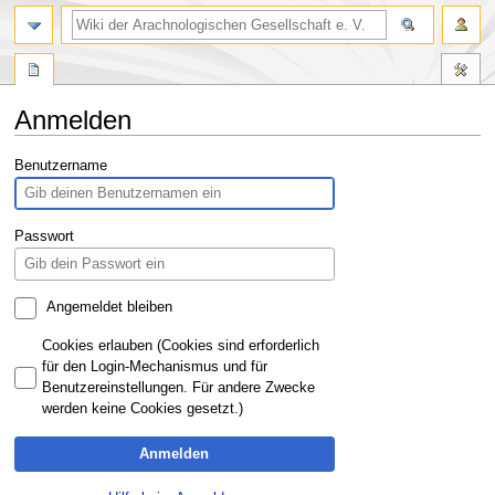
Anmelden
Zur
Zur
Benutzername
Navigation
Suche
springen
springen
Passwort
Angemeldet bleiben
Cookies erlauben (Cookies sind erforderlich
für den Login-Mechanismus und für
Benutzereinstellungen. Für andere Zwecke
werden keine Cookies gesetzt.)
Anmelden