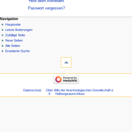
Hilfe beim Anmelden
Passwort vergessen?
Navigation
Hauptseite
Letzte Änderungen
Zufällige Seite
Neue Seiten
Alle Seiten
Erweiterte Suche
Datenschutz
Über Wiki der Arachnologischen Gesellschaft e.
V.
Haftungsausschluss