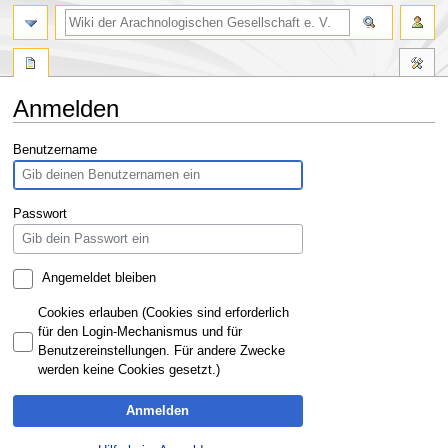
Anmelden
Zur
Zur
Benutzername
Navigation
Suche
springen
springen
Passwort
Angemeldet bleiben
Cookies erlauben (Cookies sind erforderlich
für den Login-Mechanismus und für
Benutzereinstellungen. Für andere Zwecke
werden keine Cookies gesetzt.)
Anmelden