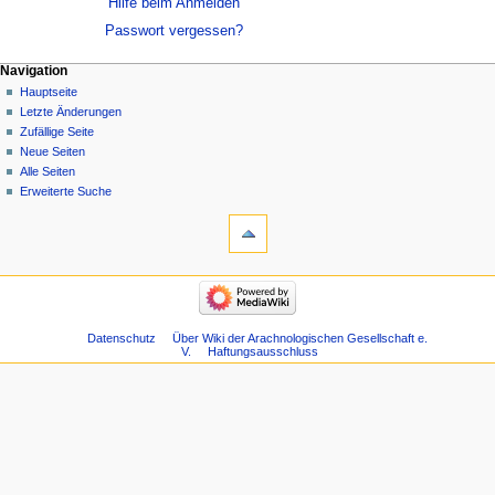
Hilfe beim Anmelden
Passwort vergessen?
Navigation
Hauptseite
Letzte Änderungen
Zufällige Seite
Neue Seiten
Alle Seiten
Erweiterte Suche
Datenschutz
Über Wiki der Arachnologischen Gesellschaft e.
V.
Haftungsausschluss