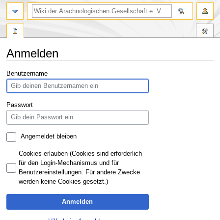
Anmelden
Zur
Zur
Benutzername
Navigation
Suche
springen
springen
Passwort
Angemeldet bleiben
Cookies erlauben (Cookies sind erforderlich
für den Login-Mechanismus und für
Benutzereinstellungen. Für andere Zwecke
werden keine Cookies gesetzt.)
Anmelden