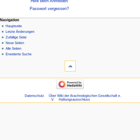
Hilfe beim Anmelden
Passwort vergessen?
Navigation
Hauptseite
Letzte Änderungen
Zufällige Seite
Neue Seiten
Alle Seiten
Erweiterte Suche
Datenschutz
Über Wiki der Arachnologischen Gesellschaft e.
V.
Haftungsausschluss