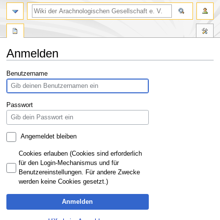
Anmelden
Zur
Zur
Benutzername
Navigation
Suche
springen
springen
Passwort
Angemeldet bleiben
Cookies erlauben (Cookies sind erforderlich
für den Login-Mechanismus und für
Benutzereinstellungen. Für andere Zwecke
werden keine Cookies gesetzt.)
Anmelden