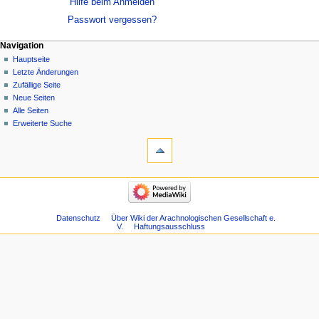
Hilfe beim Anmelden
Passwort vergessen?
Navigation
Hauptseite
Letzte Änderungen
Zufällige Seite
Neue Seiten
Alle Seiten
Erweiterte Suche
Datenschutz
Über Wiki der Arachnologischen Gesellschaft e.
V.
Haftungsausschluss