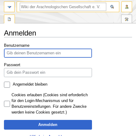
Anmelden
Zur
Zur
Benutzername
Navigation
Suche
springen
springen
Passwort
Angemeldet bleiben
Cookies erlauben (Cookies sind erforderlich
für den Login-Mechanismus und für
Benutzereinstellungen. Für andere Zwecke
werden keine Cookies gesetzt.)
Anmelden