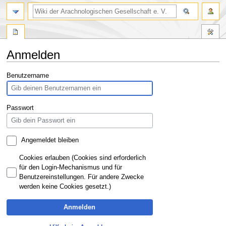
Anmelden
Zur
Zur
Benutzername
Navigation
Suche
springen
springen
Passwort
Angemeldet bleiben
Cookies erlauben (Cookies sind erforderlich
für den Login-Mechanismus und für
Benutzereinstellungen. Für andere Zwecke
werden keine Cookies gesetzt.)
Anmelden