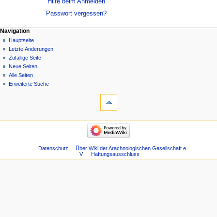
Hilfe beim Anmelden
Passwort vergessen?
Navigation
Hauptseite
Letzte Änderungen
Zufällige Seite
Neue Seiten
Alle Seiten
Erweiterte Suche
Datenschutz
Über Wiki der Arachnologischen Gesellschaft e.
V.
Haftungsausschluss