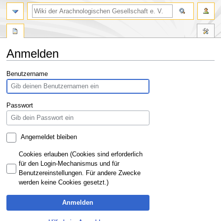
Anmelden
Zur
Zur
Benutzername
Navigation
Suche
springen
springen
Passwort
Angemeldet bleiben
Cookies erlauben (Cookies sind erforderlich
für den Login-Mechanismus und für
Benutzereinstellungen. Für andere Zwecke
werden keine Cookies gesetzt.)
Anmelden