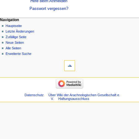
Hilfe beim Anmelden
Passwort vergessen?
Navigation
Hauptseite
Letzte Änderungen
Zufällige Seite
Neue Seiten
Alle Seiten
Erweiterte Suche
Datenschutz
Über Wiki der Arachnologischen Gesellschaft e.
V.
Haftungsausschluss