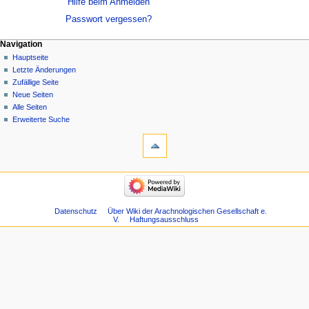
Hilfe beim Anmelden
Passwort vergessen?
Navigation
Hauptseite
Letzte Änderungen
Zufällige Seite
Neue Seiten
Alle Seiten
Erweiterte Suche
Datenschutz
Über Wiki der Arachnologischen Gesellschaft e.
V.
Haftungsausschluss