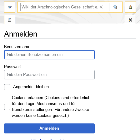
Anmelden
Zur
Zur
Benutzername
Navigation
Suche
springen
springen
Passwort
Angemeldet bleiben
Cookies erlauben (Cookies sind erforderlich
für den Login-Mechanismus und für
Benutzereinstellungen. Für andere Zwecke
werden keine Cookies gesetzt.)
Anmelden