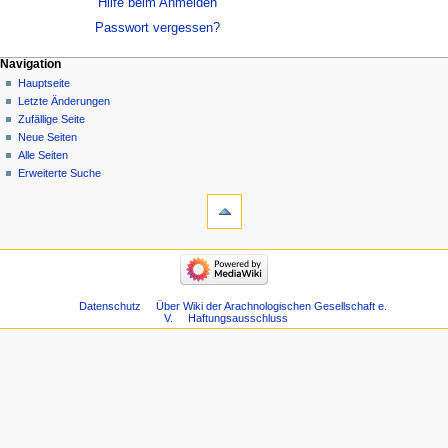
Hilfe beim Anmelden
Passwort vergessen?
Navigation
Hauptseite
Letzte Änderungen
Zufällige Seite
Neue Seiten
Alle Seiten
Erweiterte Suche
Datenschutz
Über Wiki der Arachnologischen Gesellschaft e.
V.
Haftungsausschluss