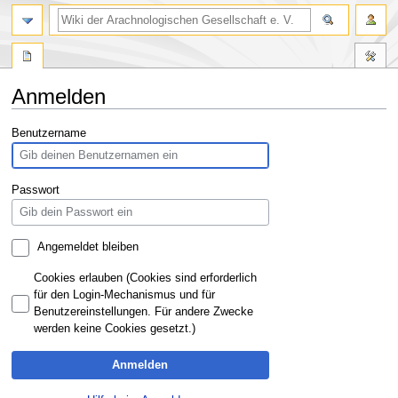
Anmelden
Zur
Zur
Benutzername
Navigation
Suche
springen
springen
Passwort
Angemeldet bleiben
Cookies erlauben (Cookies sind erforderlich
für den Login-Mechanismus und für
Benutzereinstellungen. Für andere Zwecke
werden keine Cookies gesetzt.)
Anmelden