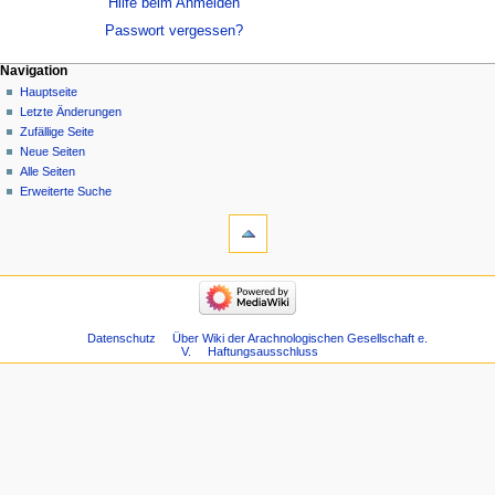
Hilfe beim Anmelden
Passwort vergessen?
Navigation
Hauptseite
Letzte Änderungen
Zufällige Seite
Neue Seiten
Alle Seiten
Erweiterte Suche
Datenschutz
Über Wiki der Arachnologischen Gesellschaft e.
V.
Haftungsausschluss