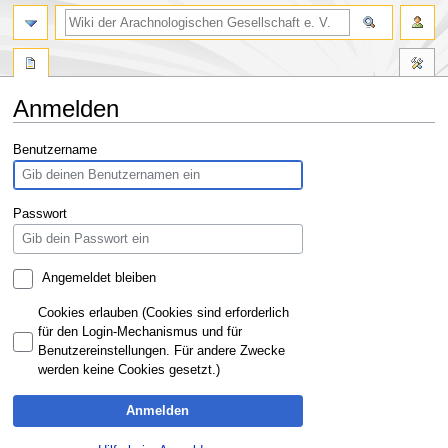
Anmelden
Zur
Zur
Benutzername
Navigation
Suche
springen
springen
Passwort
Angemeldet bleiben
Cookies erlauben (Cookies sind erforderlich
für den Login-Mechanismus und für
Benutzereinstellungen. Für andere Zwecke
werden keine Cookies gesetzt.)
Anmelden